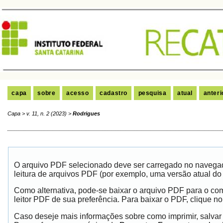
capa
sobre
acesso
cadastro
pesquisa
atual
anteri
Capa
>
v. 11, n. 2 (2023)
>
Rodrigues
O arquivo PDF selecionado deve ser carregado no navegad
leitura de arquivos PDF (por exemplo, uma versão atual do
Como alternativa, pode-se baixar o arquivo PDF para o co
leitor PDF de sua preferência. Para baixar o PDF, clique no 
Caso deseje mais informações sobre como imprimir, salvar