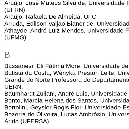
Araújo, José Mateus Silva de
, Universidade 
(UFRN)
Araujo, Rafaela De Almeida
, UFC
Arruda, Edilson Valjao Bianor de
, Universida
Athayde, André Luiz Mendes
, Universidade 
(UFMG).
B
Bassanesi, Eli Fátima Moré
, Universidade de
Batista da Costa, Wênyka Preston Leite
, Uni
Grande do Norte Professora do Departamento
UERN.
Baumhardt Zuliani, André Luis
, Universidade
Bento, Marcia Helena dos Santos
, Universid
Bertolini, Geysler Rogis Flor
, Universidade E
Bezerra de Oliveira, Lucas Ambrósio
, Univer
Árido (UFERSA)