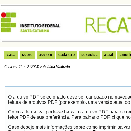
capa
sobre
acesso
cadastro
pesquisa
atual
anteri
Capa
>
v. 11, n. 2 (2023)
>
de Lima Machado
O arquivo PDF selecionado deve ser carregado no navegad
leitura de arquivos PDF (por exemplo, uma versão atual do
Como alternativa, pode-se baixar o arquivo PDF para o co
leitor PDF de sua preferência. Para baixar o PDF, clique no 
Caso deseje mais informações sobre como imprimir, salvar