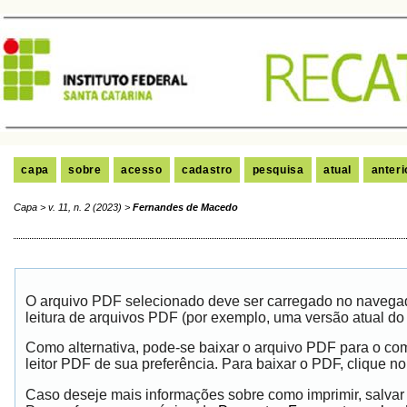
capa
sobre
acesso
cadastro
pesquisa
atual
anteri
Capa
>
v. 11, n. 2 (2023)
>
Fernandes de Macedo
O arquivo PDF selecionado deve ser carregado no navegad
leitura de arquivos PDF (por exemplo, uma versão atual do
Como alternativa, pode-se baixar o arquivo PDF para o co
leitor PDF de sua preferência. Para baixar o PDF, clique no 
Caso deseje mais informações sobre como imprimir, salvar