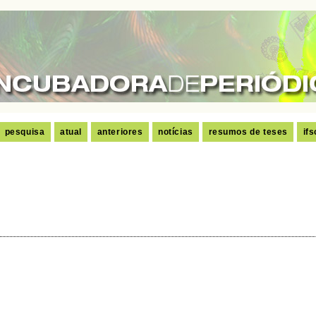
pesquisa
atual
anteriores
notícias
resumos de teses
ifs