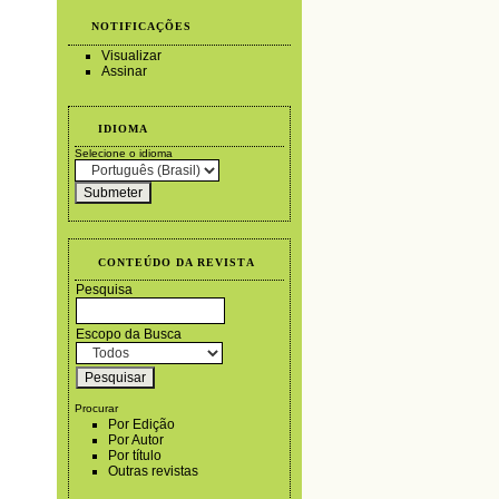
NOTIFICAÇÕES
Visualizar
Assinar
IDIOMA
Selecione o idioma
CONTEÚDO DA REVISTA
Pesquisa
Escopo da Busca
Procurar
Por Edição
Por Autor
Por título
Outras revistas