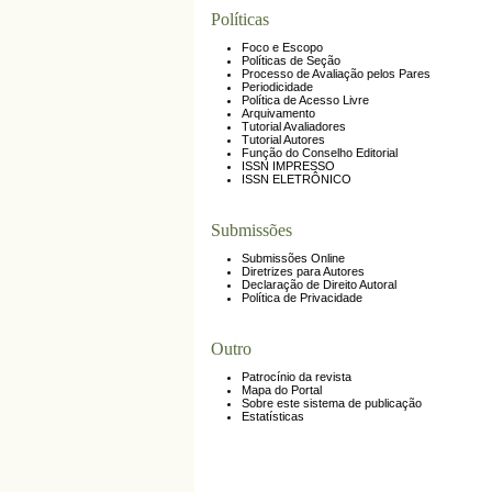
Políticas
Foco e Escopo
Políticas de Seção
Processo de Avaliação pelos Pares
Periodicidade
Política de Acesso Livre
Arquivamento
Tutorial Avaliadores
Tutorial Autores
Função do Conselho Editorial
ISSN IMPRESSO
ISSN ELETRÔNICO
Submissões
Submissões Online
Diretrizes para Autores
Declaração de Direito Autoral
Política de Privacidade
Outro
Patrocínio da revista
Mapa do Portal
Sobre este sistema de publicação
Estatísticas