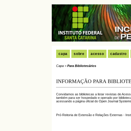
capa
sobre
acesso
cadastro
Capa
>
Para Bibliotecários
INFORMAÇÃO PARA BIBLIOT
Convidamos as bibliotecas a listar revistas de Aces
também para ser hospedado e operado por biblioteca
acessando a página oficial do
Open Journal System
Pró-Reitoria de Extensão e Relações Externas - Inst