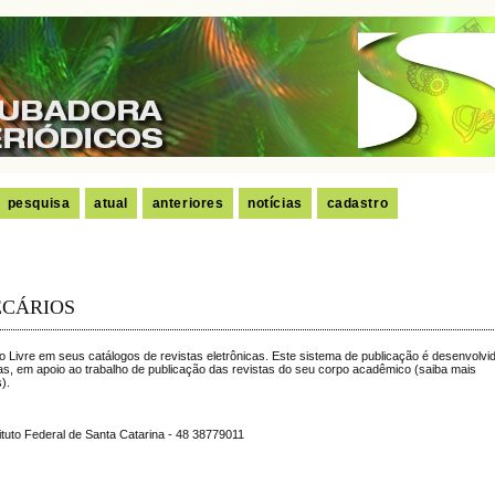
pesquisa
atual
anteriores
notícias
cadastro
ECÁRIOS
so Livre em seus catálogos de revistas eletrônicas. Este sistema de publicação é desenvolvi
s, em apoio ao trabalho de publicação das revistas do seu corpo acadêmico (saiba mais
s
).
ituto Federal de Santa Catarina - 48 38779011