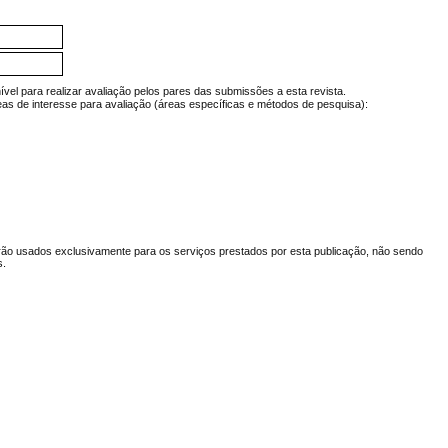
ível para realizar avaliação pelos pares das submissões a esta revista.
reas de interesse para avaliação (áreas específicas e métodos de pesquisa):
ão usados exclusivamente para os serviços prestados por esta publicação, não sendo
s.