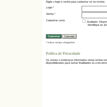
Digite o login e senha para cadastrar-se na revista.
Login *
Senha *
Cadastrar como
Avaliador
: Dispon
Identifique as á
* Indica campo obrigatório
Política de Privacidade
Os nomes e endereços informados nesta revista ser
disponibilizados para outras finalidades ou a terceiro