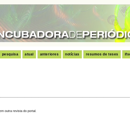
pesquisa
atual
anteriores
notícias
resumos de teses
ifs
m outra revista do portal.