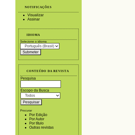
NOTIFICAÇÕES
Visualizar
Assinar
IDIOMA
Selecione o idioma
CONTEÚDO DA REVISTA
Pesquisa
Escopo da Busca
Procurar
Por Edição
Por Autor
Por título
Outras revistas