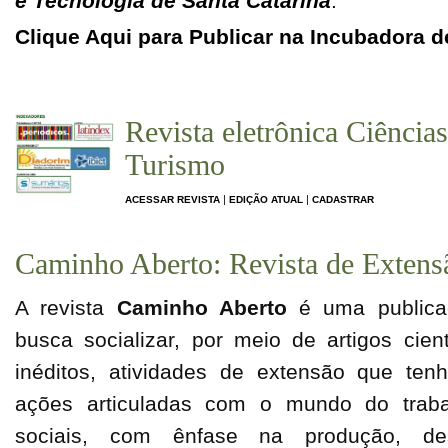
e Tecnologia de Santa Catarina
.
Clique Aqui para Publicar na Incubadora d
Revista eletrônica Ciência
Turismo
|
|
ACESSAR REVISTA
EDIÇÃO ATUAL
CADASTRAR
Caminho Aberto: Revista de Exten
A revista
Caminho Aberto
é uma publicaçã
busca socializar, por meio de artigos cient
inéditos, atividades de extensão que ten
ações articuladas com o mundo do trab
sociais, com ênfase na produção, de