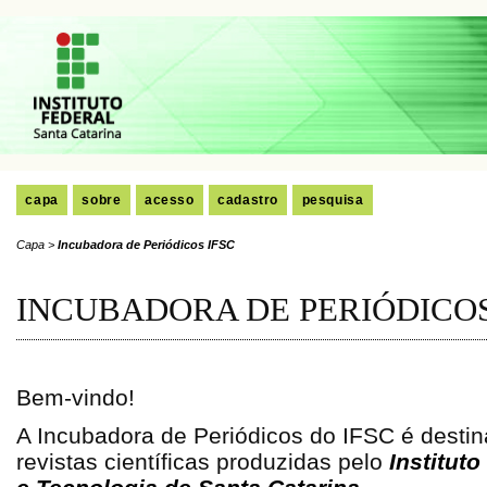
capa
sobre
acesso
cadastro
pesquisa
Capa
>
Incubadora de Periódicos IFSC
INCUBADORA DE PERIÓDICOS
Bem-vindo!
A Incubadora de Periódicos do IFSC é desti
revistas científicas produzidas pelo
Institut