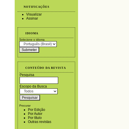
NOTIFICAÇÕES
Visualizar
Assinar
IDIOMA
Selecione o idioma
CONTEÚDO DA REVISTA
Pesquisa
Escopo da Busca
Procurar
Por Edição
Por Autor
Por título
Outras revistas